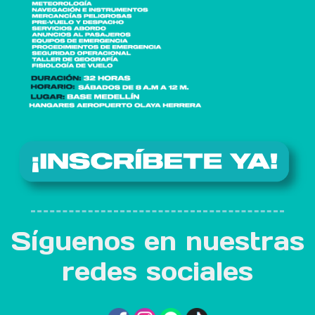
Síguenos en nuestras
redes sociales