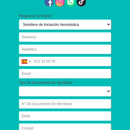
Programa De Interés *
Tipo De Documento De Identidad *